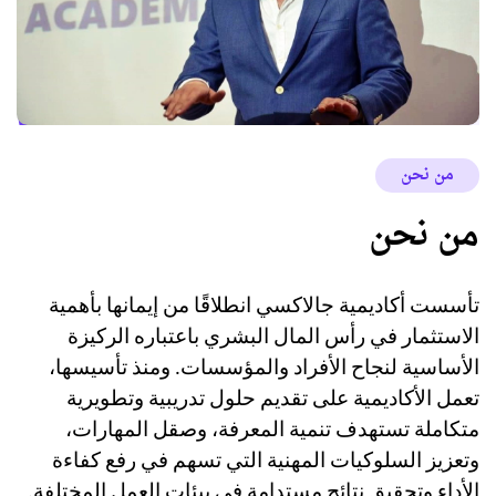
من نحن
من نحن
تأسست أكاديمية جالاكسي انطلاقًا من إيمانها بأهمية
الاستثمار في رأس المال البشري باعتباره الركيزة
الأساسية لنجاح الأفراد والمؤسسات. ومنذ تأسيسها،
تعمل الأكاديمية على تقديم حلول تدريبية وتطويرية
متكاملة تستهدف تنمية المعرفة، وصقل المهارات،
وتعزيز السلوكيات المهنية التي تسهم في رفع كفاءة
الأداء وتحقيق نتائج مستدامة في بيئات العمل المختلفة.